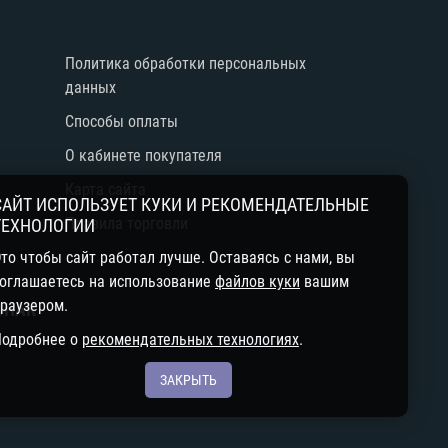
е
Политика обработки персональных
данных
Способы оплаты
О кабинете покупателя
Карта сайта
САЙТ ИСПОЛЬЗУЕТ КУКИ И РЕКОМЕНДАТЕЛЬНЫЕ
Правила торговли
ТЕХНОЛОГИИ
й
то чтобы сайт работал лучше. Оставаясь с нами, вы
оглашаетесь на использование
файлов куки
вашим
раузером.
ЗНАК
Подробнее о
рекомендательных технологиях
.
ЗАКРЫТЬ