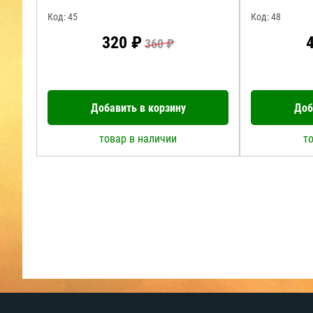
Код: 45
Код: 48
320 ₽
360 ₽
Добавить в корзину
Доб
товар в наличии
т