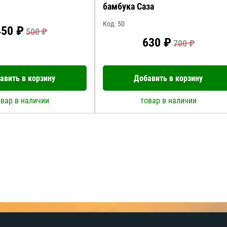
бамбука Саза
Код: 50
450 ₽
500 ₽
630 ₽
700 ₽
авить в корзину
Добавить в корзину
овар в наличии
товар в наличии